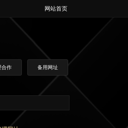
网站首页
理合作
备用网址