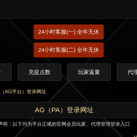
24小时客服(一) 全年无休
24小时客服(二) 全年无休
册
充提点数
玩家返量
代
会（AG平台）登录网址
AG（PA）登录网址
声明：以下均为平台正规的官网会员玩家、代理管理登录入口