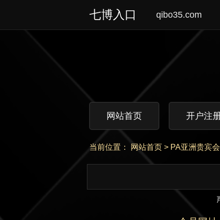
七博入口
qibo35.com
网站首页
开户注
当前位置：
网站首页
>
PA亚洲贵宾