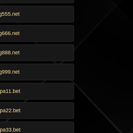
g555.net
g666.net
g888.net
g999.net
pa11.bet
pa22.bet
pa33.bet